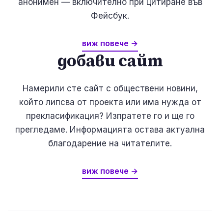
анонимен — включително при цитиране във
Фейсбук.
виж повече →
добави сайт
Намерили сте сайт с обществени новини,
който липсва от проекта или има нужда от
прекласификация? Изпратете го и ще го
прегледаме. Информацията остава актуална
благодарение на читателите.
виж повече →