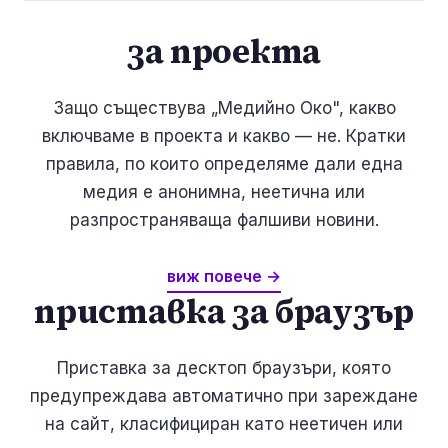
за проекта
Защо съществува „Медийно Око", какво
включваме в проекта и какво — не. Кратки
правила, по които определяме дали една
медия е анонимна, неетична или
разпространяваща фалшиви новини.
виж повече →
приставка за браузър
Приставка за десктоп браузъри, която
предупреждава автоматично при зареждане
на сайт, класифициран като неетичен или