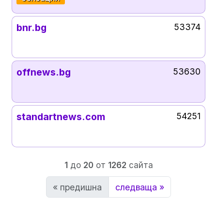
bnr.bg
53374
offnews.bg
53630
standartnews.com
54251
1
до
20
от
1262
сайта
« предишна
следваща »